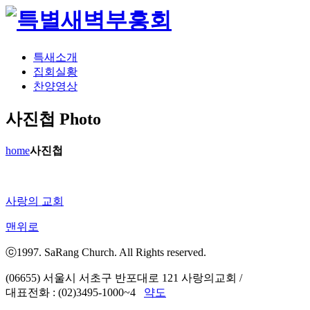
특새소개
집회실황
찬양영상
사진첩
Photo
home
사진첩
사랑의 교회
맨위로
ⓒ1997. SaRang Church. All Rights reserved.
(06655) 서울시 서초구 반포대로 121 사랑의교회
/
대표전화 : (02)3495-1000~4
약도