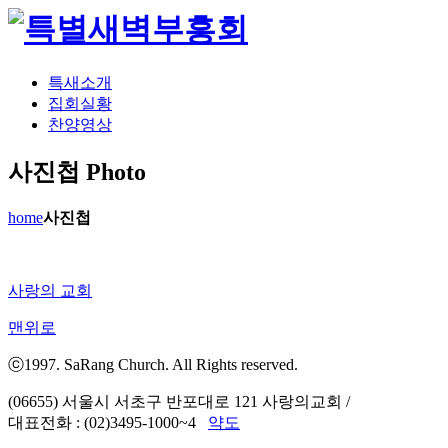
특새소개
집회실황
찬양영상
사진첩
Photo
home
사진첩
사랑의 교회
맨위로
ⓒ1997. SaRang Church. All Rights reserved.
(06655) 서울시 서초구 반포대로 121 사랑의교회
/
대표전화 : (02)3495-1000~4
약도