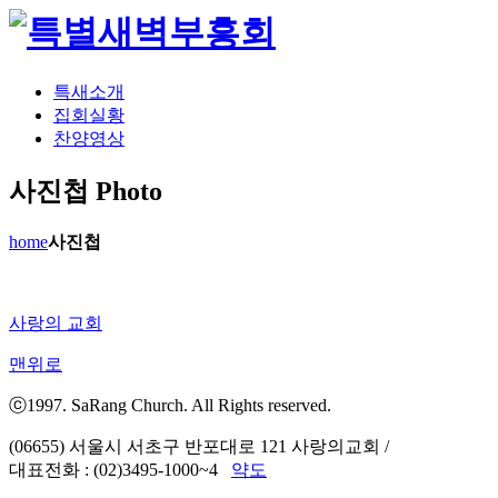
특새소개
집회실황
찬양영상
사진첩
Photo
home
사진첩
사랑의 교회
맨위로
ⓒ1997. SaRang Church. All Rights reserved.
(06655) 서울시 서초구 반포대로 121 사랑의교회
/
대표전화 : (02)3495-1000~4
약도